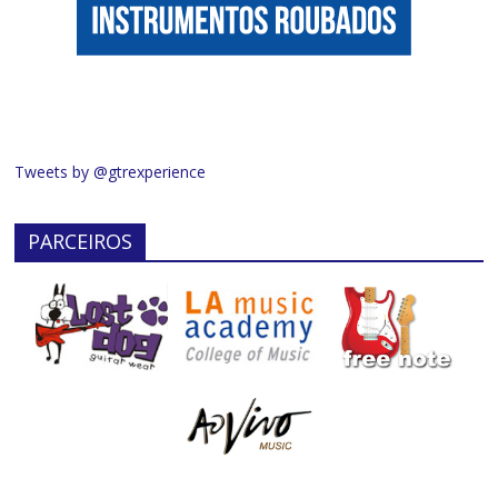
Tweets by @gtrexperience
PARCEIROS