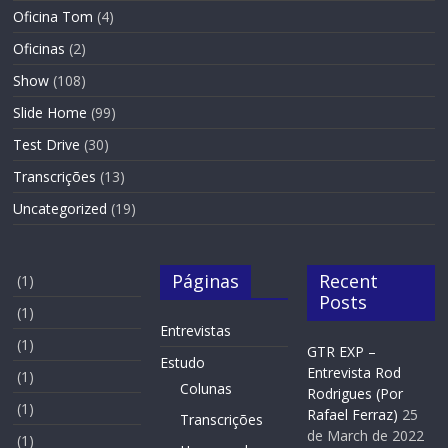
Oficina Tom
(4)
Oficinas
(2)
Show
(108)
Slide Home
(99)
Test Drive
(30)
Transcrições
(13)
Uncategorized
(19)
Páginas
Recent
(1)
Posts
(1)
Entrevistas
(1)
GTR EXP –
Estudo
Entrevista Rod
(1)
Colunas
Rodrigues (Por
(1)
Rafael Ferraz)
25
Transcrições
de March de 2022
(1)