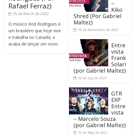
–
Rafael Ferraz)
Kiko
25 de March de 2022
Shred (Por Gabriel
Maltez)
O músico Rod Rodrigues é
19 de November de 2021
um brasileiro que hoje vive
e trabalha no Canadá, e
acaba de lançar um novo
Entre
vista
Frank
Solari
(por Gabriel Maltez)
29 de July de 2021
GTR
EXP
Entre
vista
– Marcelo Souza
(por Gabriel Maltez)
10 de May de 2021