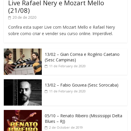
Live Rafael Nery e Mozart Mello
(21/08)
20 de de 2020
Confira esta super Live com Mozart Mello e Rafael Nery
sobre como criar e vender seu curso online. Imperdível.
13/02 – Gian Correa e Rogério Caetano
(Sesc Campinas)
11 de February de 2020
13/02 – Fabio Gouvea (Sesc Sorocaba)
11 de February de 2020
05/10 – Renato Ribeiro (Mississippi Delta
Blues – RJ)
2 de October de 2019