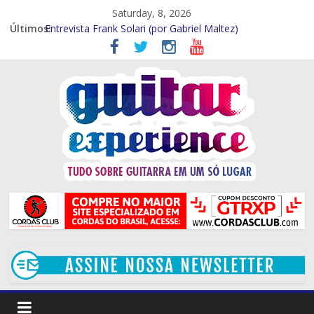
Saturday, 8, 2026
Entrevista – Kiko Shred (Por Gabriel Maltez)
Últimos:
Entrevista Frank Solari (por Gabriel Maltez)
GTR EXP Entrevista – Marcelo Souza (por Gabriel Maltez)
GTR EXP – Entrevista Rod Rodrigues (Por Rafael Ferraz)
GTR EXP Entrevista – Mithi Garcia (Por Rafael Ferraz)