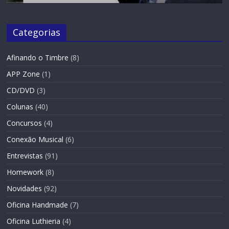
Categorias
Afinando o Timbre
(8)
APP Zone
(1)
CD/DVD
(3)
Colunas
(40)
Concursos
(4)
Conexão Musical
(6)
Entrevistas
(91)
Homework
(8)
Novidades
(92)
Oficina Handmade
(7)
Oficina Luthieria
(4)