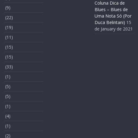
Coluna Dica de
(9)
Blues – Blues de
Uma Nota Só (Por
(22)
Duca Belintani)
15
(19)
de January de 2021
(11)
(15)
(15)
(33)
(1)
(5)
(5)
(1)
(4)
(1)
(2)