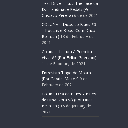
Test Drive – Fuzz The Face da
DZ Handmade Pedals (Por
Gustavo Pereira)
6 de de 2021
COLUNA – Dicas de Blues #3
– Poucas e Boas (Com Duca
Belintani)
18 de February de
2021
Coluna – Leitura à Primeira
Vista #9 (Por Felipe Guerzoni)
11 de February de 2021
Entrevista Tiago de Moura
(Por Gabriel Maltez)
9 de
February de 2021
Coluna Dica de Blues – Blues
de Uma Nota Só (Por Duca
Belintani)
15 de January de
2021