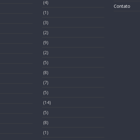
(4)
Contato
(1)
(3)
(2)
(9)
(2)
(5)
(8)
(7)
(5)
(14)
(5)
(8)
(1)