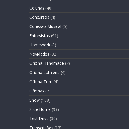
Colunas
(40)
Concursos
(4)
Conexão Musical
(6)
Entrevistas
(91)
Homework
(8)
Novidades
(92)
Oficina Handmade
(7)
Oficina Luthieria
(4)
Oficina Tom
(4)
Oficinas
(2)
Show
(108)
Slide Home
(99)
Test Drive
(30)
Transcrições
(13)