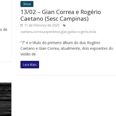
Show
13/02 – Gian Correa e Rogério
Caetano (Sesc Campinas)
11 de February de 2020
o de
.
.
.
.
.
.
caetano
correa
experience
gian
guitar
rogerio
viola
“7” é o título do primeiro álbum do duo Rogério
Caetano e Gian Correa, atualmente, dois expoentes do
violão de
Leia Mais