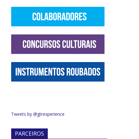
Tweets by @gtrexperience
PARCEIROS