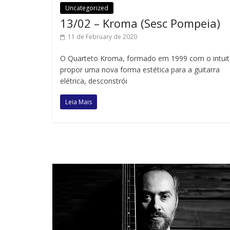
Uncategorized
13/02 – Kroma (Sesc Pompeia)
11 de February de 2020
O Quarteto Kroma, formado em 1999 com o intuit
propor uma nova forma estética para a guitarra
elétrica, desconstrói
Leia Mais