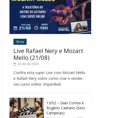
Show
Live Rafael Nery e Mozart
Mello (21/08)
20 de de 2020
Confira esta super Live com Mozart Mello
e Rafael Nery sobre como criar e vender
seu curso online. Imperdível.
13/02 – Gian Correa e
Rogério Caetano (Sesc
Campinas)