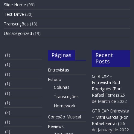
Slide Home
(99)
Test Drive
(30)
Transcrições
(13)
Uncategorized
(19)
Páginas
Recent
(1)
Posts
(1)
Entrevistas
(1)
GTR EXP –
Estudo
Entrevista Rod
(1)
Colunas
Rodrigues (Por
(1)
Rafael Ferraz)
25
Transcrições
de March de 2022
(1)
Homework
GTR EXP Entrevista
(3)
Conexão Musical
– Mithi Garcia (Por
(1)
Rafael Ferraz)
26
Reviews
de January de 2022
(5)