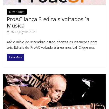
Novidades
ProAC lança 3 editais voltados `a
Música
20 de July de 2014
Até o início de setembro estão abertas as inscrições para
três Editais do ProAC voltado à área musical. Clique nos
Leia Mais