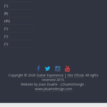
(1)
(8)
(45)
(1)
(1)
(1)
Copyright © 2026
Guitar Experience | Site Oficial
. All rights
reserved 2015.
Website by Joao Duarte - J.DuarteDesign -
www.jduartedesign.com