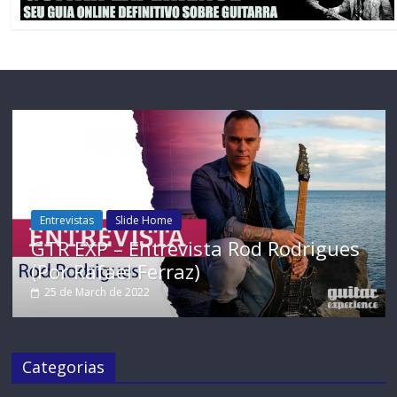
Entrevistas
Slide Home
GTR EXP – Entrevista Rod Rodrigues
(Por Rafael Ferraz)
25 de March de 2022
Categorias