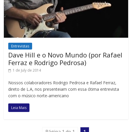
Entrevistas
Dave Hill e o Novo Mundo (por Rafael
Ferraz e Rodrigo Pedrosa)
1 de July de 2014
Nossos colaboradores Rodrigo Pedrosa e Rafael Ferraz,
direto de L.A, nos presenteiam com essa ótima entrevista
com o músico norte-americano
Leia Mais
Página 1 de 1
1