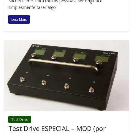
Michel Leme. Para muitas pessoas, ser original é
simplesmente fazer algo
Leia Mais
Test Drive
Test Drive ESPECIAL – MOD (por