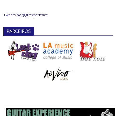
Tweets by @gtrexperience
PARCEIROS