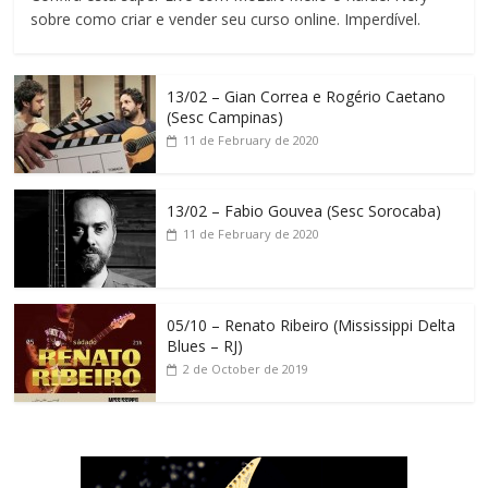
sobre como criar e vender seu curso online. Imperdível.
13/02 – Gian Correa e Rogério Caetano
(Sesc Campinas)
11 de February de 2020
13/02 – Fabio Gouvea (Sesc Sorocaba)
11 de February de 2020
05/10 – Renato Ribeiro (Mississippi Delta
Blues – RJ)
2 de October de 2019