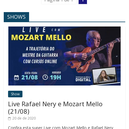
SHOWS
Show
Live Rafael Nery e Mozart Mello
(21/08)
20 de de 2020
Confira esta super Live com Mozart Mello e Rafael Nery