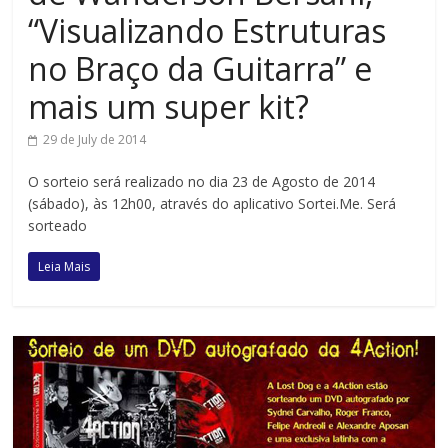
“Visualizando Estruturas
no Braço da Guitarra” e
mais um super kit?
29 de July de 2014
O sorteio será realizado no dia 23 de Agosto de 2014
(sábado), às 12h00, através do aplicativo Sortei.Me. Será
sorteado
Leia Mais