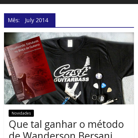
Mês:
July 2014
Novidades
Que tal ganhar o método
de Wanderson Bersani,