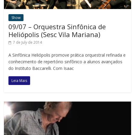
Show
09/07 – Orquestra Sinfônica de
Heliópolis (Sesc Vila Mariana)
7 de July de 2014
A Sinfônica Heliópolis promove prática orquestral refinada e
conhecimento de repertório sinfônico a alunos avançados
do Instituto Baccarelli. Com Isaac
Leia Mais