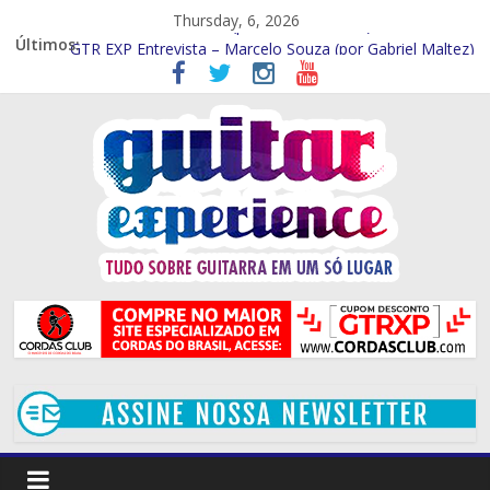
Thursday, 6, 2026
Últimos:
Entrevista Frank Solari (por Gabriel Maltez)
GTR EXP Entrevista – Marcelo Souza (por Gabriel Maltez)
GTR EXP – Entrevista Rod Rodrigues (Por Rafael Ferraz)
GTR EXP Entrevista – Mithi Garcia (Por Rafael Ferraz)
Entrevista – Kiko Shred (Por Gabriel Maltez)