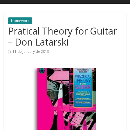
Homework
Pratical Theory for Guitar
– Don Latarski
11 de January de 2013