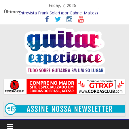
Friday, 7, 2026
Entrevista – Kiko Shred (Por Gabriel Maltez)
Últimos:
Entrevista Frank Solari (por Gabriel Maltez)
GTR EXP Entrevista – Marcelo Souza (por Gabriel Maltez)
GTR EXP – Entrevista Rod Rodrigues (Por Rafael Ferraz)
GTR EXP Entrevista – Mithi Garcia (Por Rafael Ferraz)