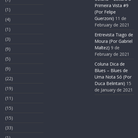
Primeira Vista #9
(1)
(Por Felipe
Guerzoni)
11 de
(4)
February de 2021
(1)
Entrevista Tiago de
(3)
Moura (Por Gabriel
Maltez)
9 de
(9)
February de 2021
(5)
Coluna Dica de
(9)
Blues – Blues de
Uma Nota Só (Por
(22)
Duca Belintani)
15
(19)
de January de 2021
(11)
(15)
(15)
(33)
(1)