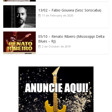
13/02 – Fabio Gouvea (Sesc Sorocaba)
11 de February de 2020
05/10 – Renato Ribeiro (Mississippi Delta
Blues – RJ)
2 de October de 2019