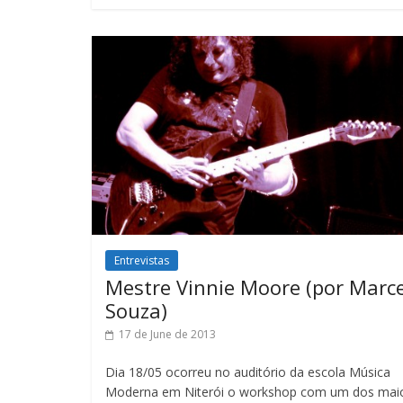
Entrevistas
Mestre Vinnie Moore (por Marc
Souza)
17 de June de 2013
Dia 18/05 ocorreu no auditório da escola Música
Moderna em Niterói o workshop com um dos mai