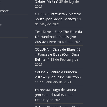
Gabriel Maltez)
29 de July de
e
2021
Timbre
GTR EXP Entrevista – Marcelo
Souza (por Gabriel Maltez)
10
de May de 2021
e
Test Drive – Fuzz The Face da
DZ Handmade Pedals (Por
Gustavo Pereira)
6 de de 2021
COLUNA – Dicas de Blues #3
– Poucas e Boas (Com Duca
Belintani)
18 de February de
2021
Coluna – Leitura à Primeira
Vista #9 (Por Felipe Guerzoni)
11 de February de 2021
Entrevista Tiago de Moura
(Por Gabriel Maltez)
9 de
February de 2021