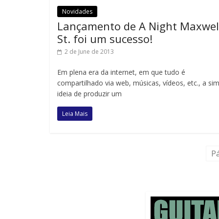
Novidades
Lançamento de A Night Maxwel
St. foi um sucesso!
2 de June de 2013
Em plena era da internet, em que tudo é
compartilhado via web, músicas, vídeos, etc., a si
ideia de produzir um
Leia Mais
Pá