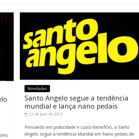
Novidades
Santo Angelo segue a tendência
elo
mundial e lança nano pedais
12 de June de 2013
Pensando em praticidade e custo-benefício, a Santo
Angelo segue a tendência Mundial em Nano pedais de
ores