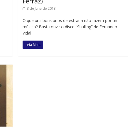
Ferraz)
3 de June de 2013
a
O que uns bons anos de estrada não fazem por um
músico? Basta ouvir o disco “Shulling” de Fernando
Vidal
Leia Mais