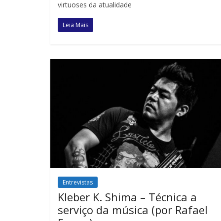
virtuoses da atualidade
Leia Mais
Entrevistas
Kleber K. Shima – Técnica a
serviço da música (por Rafael