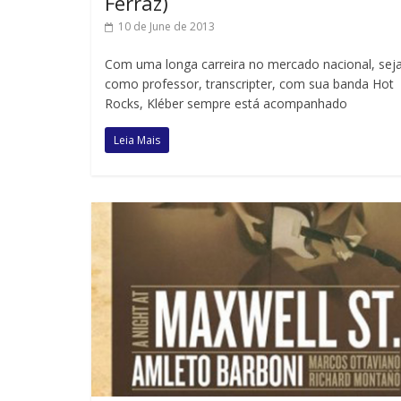
Ferraz)
10 de June de 2013
Com uma longa carreira no mercado nacional, sej
como professor, transcripter, com sua banda Hot
Rocks, Kléber sempre está acompanhado
Leia Mais