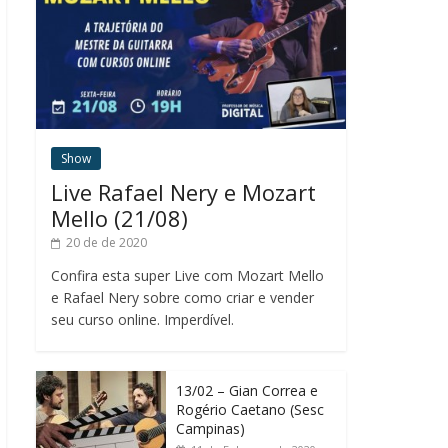
Show
Live Rafael Nery e Mozart
Mello (21/08)
20 de de 2020
Confira esta super Live com Mozart Mello
e Rafael Nery sobre como criar e vender
seu curso online. Imperdível.
13/02 – Gian Correa e
Rogério Caetano (Sesc
Campinas)