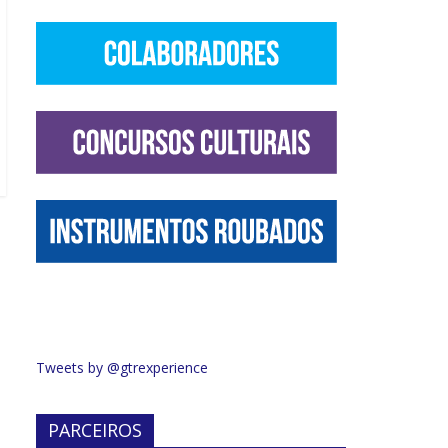
Tweets by @gtrexperience
PARCEIROS