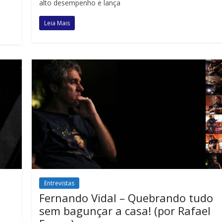
alto desempenho e lança
Leia Mais
Entrevistas
Fernando Vidal – Quebrando tudo
sem bagunçar a casa! (por Rafael