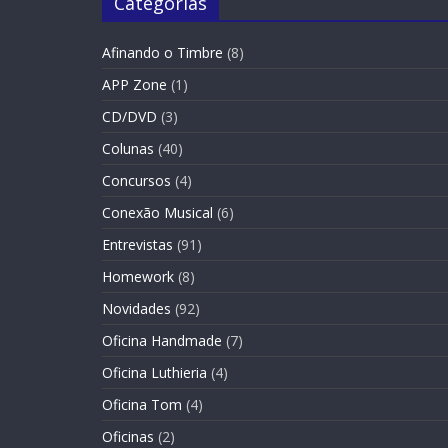
Categorias
Afinando o Timbre
(8)
APP Zone
(1)
CD/DVD
(3)
Colunas
(40)
Concursos
(4)
Conexão Musical
(6)
Entrevistas
(91)
Homework
(8)
Novidades
(92)
Oficina Handmade
(7)
Oficina Luthieria
(4)
Oficina Tom
(4)
Oficinas
(2)