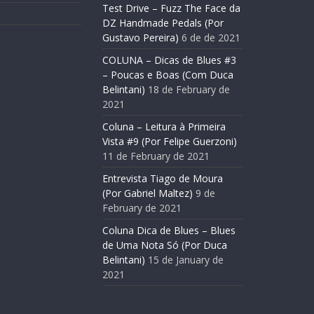
Test Drive – Fuzz The Face da
DZ Handmade Pedals (Por
Gustavo Pereira)
6 de de 2021
COLUNA – Dicas de Blues #3
– Poucas e Boas (Com Duca
Belintani)
18 de February de
2021
Coluna – Leitura à Primeira
Vista #9 (Por Felipe Guerzoni)
11 de February de 2021
Entrevista Tiago de Moura
(Por Gabriel Maltez)
9 de
February de 2021
Coluna Dica de Blues – Blues
de Uma Nota Só (Por Duca
Belintani)
15 de January de
2021