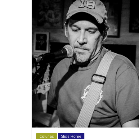
Colunas
Slide Home