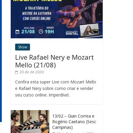
Show
Live Rafael Nery e Mozart
Mello (21/08)
20 de de 2020
Confira esta super Live com Mozart Mello
e Rafael Nery sobre como criar e vender
seu curso online. Imperdível.
13/02 – Gian Correa e
Rogério Caetano (Sesc
Campinas)