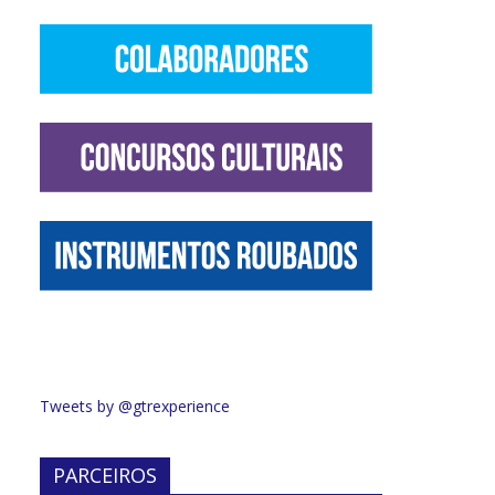
Tweets by @gtrexperience
PARCEIROS