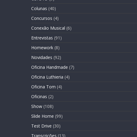
Colunas
(40)
Concursos
(4)
Conexão Musical
(6)
Entrevistas
(91)
Homework
(8)
Novidades
(92)
Oficina Handmade
(7)
Oficina Luthieria
(4)
Oficina Tom
(4)
Oficinas
(2)
Show
(108)
Slide Home
(99)
Test Drive
(30)
Transcrições
(13)