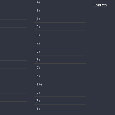
(4)
Contato
(1)
(3)
(2)
(9)
(2)
(5)
(8)
(7)
(5)
(14)
(5)
(8)
(1)