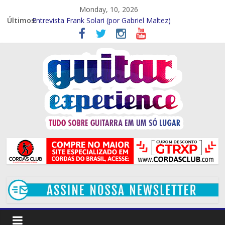
Monday, 10, 2026
Entrevista – Kiko Shred (Por Gabriel Maltez)
Últimos:
Entrevista Frank Solari (por Gabriel Maltez)
GTR EXP Entrevista – Marcelo Souza (por Gabriel Maltez)
GTR EXP – Entrevista Rod Rodrigues (Por Rafael Ferraz)
GTR EXP Entrevista – Mithi Garcia (Por Rafael Ferraz)