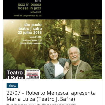
Show
22/07 – Roberto Menescal apresenta
Maria Luiza (Teatro J. Safra)
.
21 de July de 2016
guitar experience
roberto