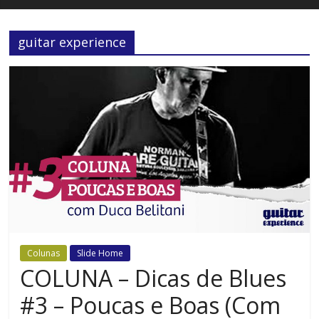
guitar experience
Colunas
Slide Home
COLUNA – Dicas de Blues
#3 – Poucas e Boas (Com