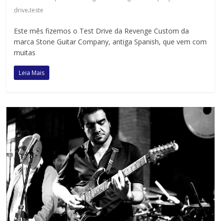
.
drive
teste
Este mês fizemos o Test Drive da Revenge Custom da
marca Stone Guitar Company, antiga Spanish, que vem com
muitas
Leia Mais