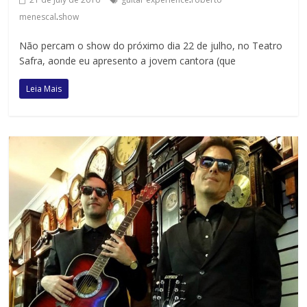
.
menescal
show
Não percam o show do próximo dia 22 de julho, no Teatro
Safra, aonde eu apresento a jovem cantora (que
Leia Mais