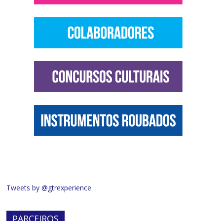
Tweets by @gtrexperience
PARCEIROS