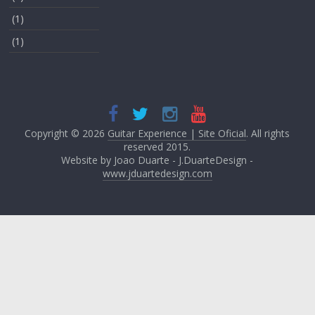
(1)
(1)
Copyright © 2026
Guitar Experience | Site Oficial
. All rights
reserved 2015.
Website by Joao Duarte - J.DuarteDesign -
www.jduartedesign.com