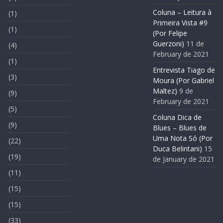
Coluna – Leitura à
(1)
Primeira Vista #9
(1)
(Por Felipe
Guerzoni)
11 de
(4)
February de 2021
(1)
Entrevista Tiago de
(3)
Moura (Por Gabriel
Maltez)
9 de
(9)
February de 2021
(5)
Coluna Dica de
(9)
Blues – Blues de
Uma Nota Só (Por
(22)
Duca Belintani)
15
(19)
de January de 2021
(11)
(15)
(15)
(33)