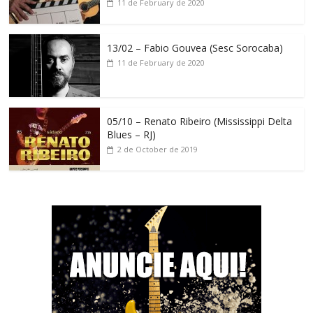
11 de February de 2020
13/02 – Fabio Gouvea (Sesc Sorocaba)
11 de February de 2020
05/10 – Renato Ribeiro (Mississippi Delta
Blues – RJ)
2 de October de 2019