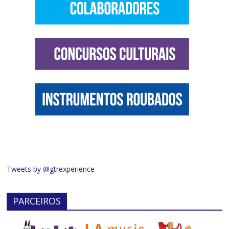
Tweets by @gtrexperience
PARCEIROS