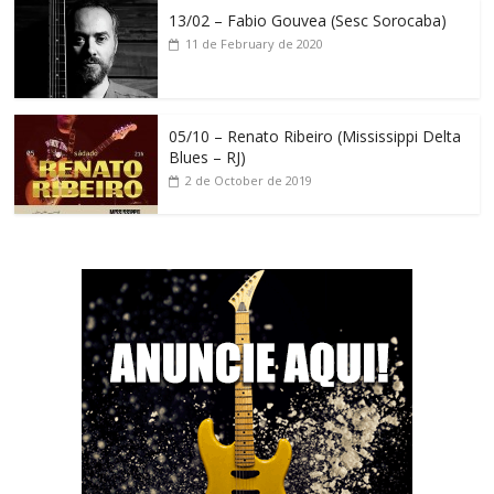
13/02 – Fabio Gouvea (Sesc Sorocaba)
11 de February de 2020
05/10 – Renato Ribeiro (Mississippi Delta
Blues – RJ)
2 de October de 2019