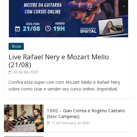
Show
Live Rafael Nery e Mozart Mello
(21/08)
20 de de 2020
Confira esta super Live com Mozart Mello e Rafael Nery
sobre como criar e vender seu curso online. Imperdível.
13/02 – Gian Correa e Rogério Caetano
(Sesc Campinas)
11 de February de 2020