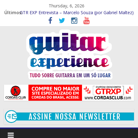
Thursday, 6, 2026
Últimos:
GTR EXP Entrevista – Marcelo Souza (por Gabriel Maltez)
GTR EXP – Entrevista Rod Rodrigues (Por Rafael Ferraz)
GTR EXP Entrevista – Mithi Garcia (Por Rafael Ferraz)
Entrevista – Kiko Shred (Por Gabriel Maltez)
Entrevista Frank Solari (por Gabriel Maltez)