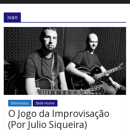
ivan
Entrevistas
Slide Home
O Jogo da Improvisação
(Por Julio Siqueira)