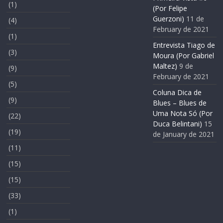
(1)
(Por Felipe
Guerzoni)
11 de
(4)
February de 2021
(1)
Entrevista Tiago de
(3)
Moura (Por Gabriel
Maltez)
9 de
(9)
February de 2021
(5)
Coluna Dica de
(9)
Blues – Blues de
Uma Nota Só (Por
(22)
Duca Belintani)
15
(19)
de January de 2021
(11)
(15)
(15)
(33)
(1)