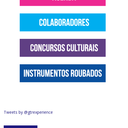
Tweets by @gtrexperience