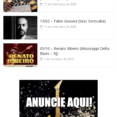
11 de February de 2020
13/02 – Fabio Gouvea (Sesc Sorocaba)
11 de February de 2020
05/10 – Renato Ribeiro (Mississippi Delta
Blues – RJ)
2 de October de 2019