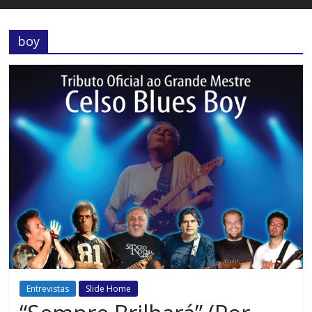
boy
Entrevistas
Slide Home