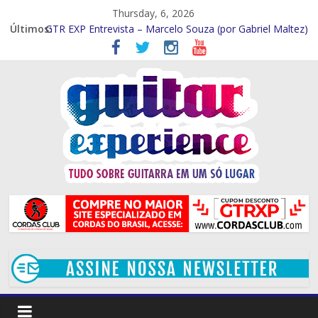
Thursday, 6, 2026
Últimos:
GTR EXP Entrevista – Marcelo Souza (por Gabriel Maltez)
GTR EXP – Entrevista Rod Rodrigues (Por Rafael Ferraz)
GTR EXP Entrevista – Mithi Garcia (Por Rafael Ferraz)
Entrevista – Kiko Shred (Por Gabriel Maltez)
Entrevista Frank Solari (por Gabriel Maltez)