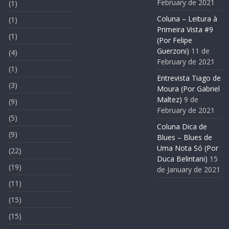
February de 2021
(1)
Coluna – Leitura à
(1)
Primeira Vista #9
(1)
(Por Felipe
Guerzoni)
11 de
(4)
February de 2021
(1)
Entrevista Tiago de
(3)
Moura (Por Gabriel
Maltez)
9 de
(9)
February de 2021
(5)
Coluna Dica de
(9)
Blues – Blues de
Uma Nota Só (Por
(22)
Duca Belintani)
15
(19)
de January de 2021
(11)
(15)
(15)