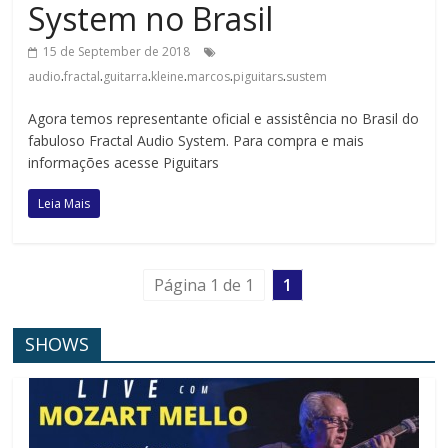
System no Brasil
15 de September de 2018
.
.
.
.
.
.
audio
fractal
guitarra
kleine
marcos
piguitars
sustem
Agora temos representante oficial e assistência no Brasil do
fabuloso Fractal Audio System. Para compra e mais
informações acesse Piguitars
Leia Mais
Página 1 de 1
1
SHOWS