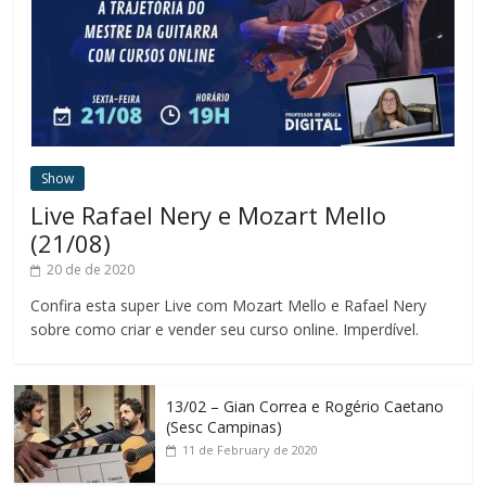
Show
Live Rafael Nery e Mozart Mello
(21/08)
20 de de 2020
Confira esta super Live com Mozart Mello e Rafael Nery
sobre como criar e vender seu curso online. Imperdível.
13/02 – Gian Correa e Rogério Caetano
(Sesc Campinas)
11 de February de 2020