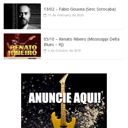
13/02 – Fabio Gouvea (Sesc Sorocaba)
11 de February de 2020
05/10 – Renato Ribeiro (Mississippi Delta
Blues – RJ)
2 de October de 2019