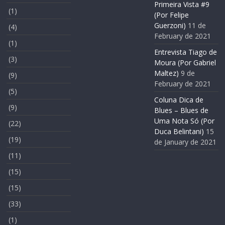
Primeira Vista #9
(1)
(Por Felipe
Guerzoni)
11 de
(4)
February de 2021
(1)
Entrevista Tiago de
(3)
Moura (Por Gabriel
Maltez)
9 de
(9)
February de 2021
(5)
Coluna Dica de
(9)
Blues – Blues de
Uma Nota Só (Por
(22)
Duca Belintani)
15
(19)
de January de 2021
(11)
(15)
(15)
(33)
(1)