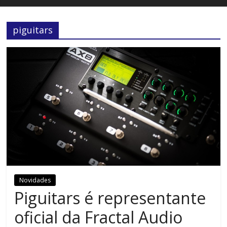
piguitars
Novidades
Piguitars é representante
oficial da Fractal Audio