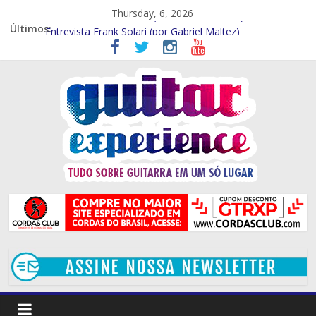
Thursday, 6, 2026
Entrevista – Kiko Shred (Por Gabriel Maltez)
Últimos:
Entrevista Frank Solari (por Gabriel Maltez)
GTR EXP Entrevista – Marcelo Souza (por Gabriel Maltez)
GTR EXP – Entrevista Rod Rodrigues (Por Rafael Ferraz)
GTR EXP Entrevista – Mithi Garcia (Por Rafael Ferraz)