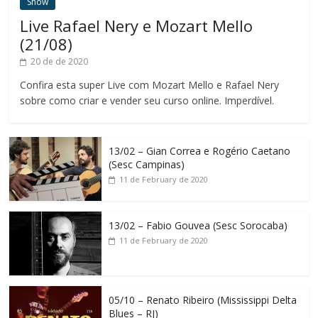
Show
Live Rafael Nery e Mozart Mello
(21/08)
20 de de 2020
Confira esta super Live com Mozart Mello e Rafael Nery
sobre como criar e vender seu curso online. Imperdível.
13/02 – Gian Correa e Rogério Caetano
(Sesc Campinas)
11 de February de 2020
13/02 – Fabio Gouvea (Sesc Sorocaba)
11 de February de 2020
05/10 – Renato Ribeiro (Mississippi Delta
Blues – RJ)