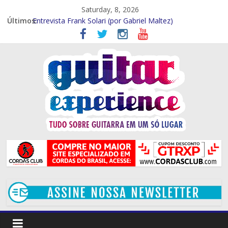
Saturday, 8, 2026
Entrevista – Kiko Shred (Por Gabriel Maltez)
Últimos:
Entrevista Frank Solari (por Gabriel Maltez)
GTR EXP Entrevista – Marcelo Souza (por Gabriel Maltez)
GTR EXP – Entrevista Rod Rodrigues (Por Rafael Ferraz)
GTR EXP Entrevista – Mithi Garcia (Por Rafael Ferraz)