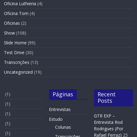
Oficina Luthieria
(4)
Oficina Tom
(4)
Oficinas
(2)
Show
(108)
Slide Home
(99)
Test Drive
(30)
Transcrições
(13)
Uncategorized
(19)
Páginas
Recent
(1)
Posts
(1)
Entrevistas
(1)
GTR EXP –
Estudo
Entrevista Rod
(1)
Colunas
Rodrigues (Por
(1)
Rafael Ferraz)
25
Transcrições