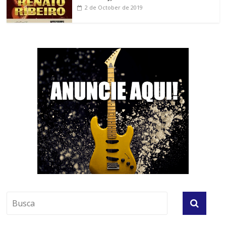
2 de October de 2019