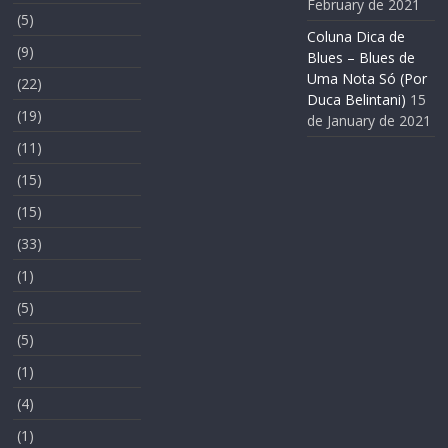
February de 2021
(5)
Coluna Dica de
(9)
Blues – Blues de
Uma Nota Só (Por
(22)
Duca Belintani)
15
(19)
de January de 2021
(11)
(15)
(15)
(33)
(1)
(5)
(5)
(1)
(4)
(1)