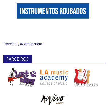
Tweets by @gtrexperience
PARCEIROS