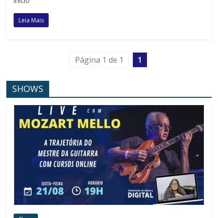
início
Leia Mais
Página 1 de 1
1
SHOWS