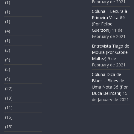
February de 2021
(1)
Coluna – Leitura à
(1)
Primeira Vista #9
(1)
(Por Felipe
Guerzoni)
11 de
(4)
February de 2021
(1)
Entrevista Tiago de
(3)
Moura (Por Gabriel
Maltez)
9 de
(9)
February de 2021
(5)
Coluna Dica de
(9)
Blues – Blues de
Uma Nota Só (Por
(22)
Duca Belintani)
15
(19)
de January de 2021
(11)
(15)
(15)