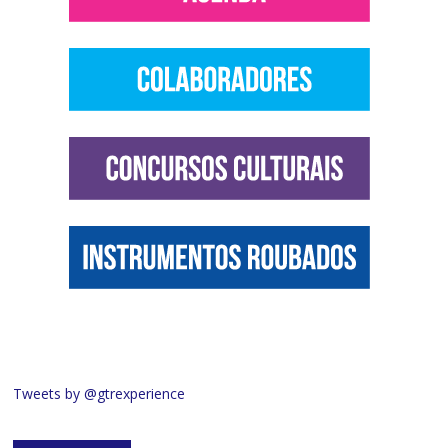
Tweets by @gtrexperience