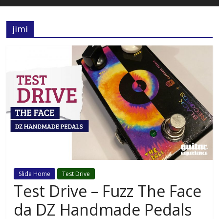
jimi
Slide Home
Test Drive
Test Drive – Fuzz The Face
da DZ Handmade Pedals