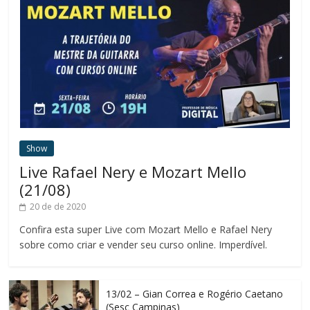
Show
Live Rafael Nery e Mozart Mello
(21/08)
20 de de 2020
Confira esta super Live com Mozart Mello e Rafael Nery
sobre como criar e vender seu curso online. Imperdível.
13/02 – Gian Correa e Rogério Caetano
(Sesc Campinas)