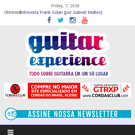
Friday, 7, 2026
Últimos:
Entrevista Frank Solari (por Gabriel Maltez)
GTR EXP Entrevista – Marcelo Souza (por Gabriel Maltez)
GTR EXP – Entrevista Rod Rodrigues (Por Rafael Ferraz)
GTR EXP Entrevista – Mithi Garcia (Por Rafael Ferraz)
Entrevista – Kiko Shred (Por Gabriel Maltez)