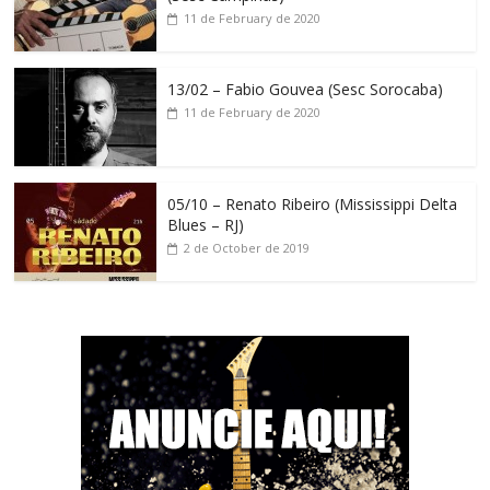
11 de February de 2020
13/02 – Fabio Gouvea (Sesc Sorocaba)
11 de February de 2020
05/10 – Renato Ribeiro (Mississippi Delta
Blues – RJ)
2 de October de 2019