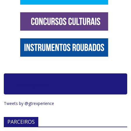
Guitar Experience
Tweets by @gtrexperience
PARCEIROS