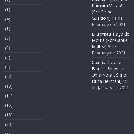
Primeira Vista #9
(1)
(Por Felipe
Guerzoni)
11 de
(4)
February de 2021
(1)
Entrevista Tiago de
(3)
Moura (Por Gabriel
Maltez)
9 de
(9)
February de 2021
(5)
Coluna Dica de
(9)
Blues – Blues de
Uma Nota Só (Por
(22)
Duca Belintani)
15
(19)
de January de 2021
(11)
(15)
(15)
(33)
(1)