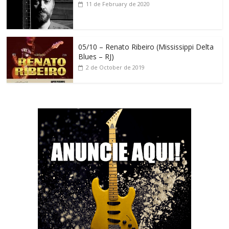
11 de February de 2020
05/10 – Renato Ribeiro (Mississippi Delta
Blues – RJ)
2 de October de 2019