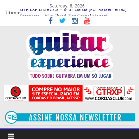
Saturday, 8, 2026
Últimos:
GTR EXP Entrevista – Mithi Garcia (Por Rafael Ferraz)
Entrevista – Kiko Shred (Por Gabriel Maltez)
Entrevista Frank Solari (por Gabriel Maltez)
GTR EXP Entrevista – Marcelo Souza (por Gabriel Maltez)
GTR EXP – Entrevista Rod Rodrigues (Por Rafael Ferraz)