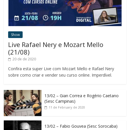
Show
Live Rafael Nery e Mozart Mello
(21/08)
20 de de 2020
Confira esta super Live com Mozart Mello e Rafael Nery
sobre como criar e vender seu curso online. Imperdível.
13/02 – Gian Correa e Rogério Caetano
(Sesc Campinas)
11 de February de 2020
13/02 – Fabio Gouvea (Sesc Sorocaba)