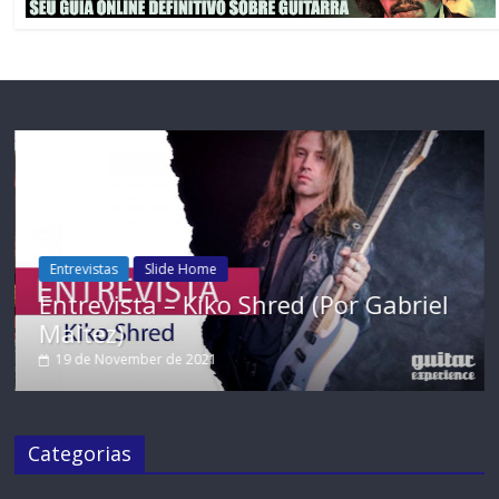
Entrevistas
Slide Home
or
Entrevista – Kiko Shred (Por Gabriel
Maltez)
19 de November de 2021
Categorias