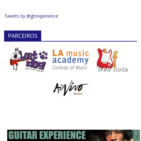
Tweets by @gtrexperience
PARCEIROS