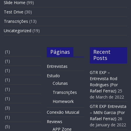
Slide Home
(99)
Test Drive
(30)
Transcrições
(13)
Uncategorized
(19)
Páginas
Recent
(1)
Posts
(1)
Entrevistas
(1)
GTR EXP –
Estudo
Entrevista Rod
(1)
Colunas
Rodrigues (Por
(1)
Rafael Ferraz)
25
Transcrições
de March de 2022
(1)
Homework
GTR EXP Entrevista
(3)
Conexão Musical
– Mithi Garcia (Por
(1)
Rafael Ferraz)
26
Reviews
de January de 2022
(5)
APP Zone