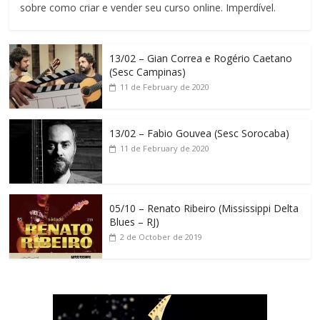
sobre como criar e vender seu curso online. Imperdível.
13/02 – Gian Correa e Rogério Caetano
(Sesc Campinas)
11 de February de 2020
13/02 – Fabio Gouvea (Sesc Sorocaba)
11 de February de 2020
05/10 – Renato Ribeiro (Mississippi Delta
Blues – RJ)
2 de October de 2019