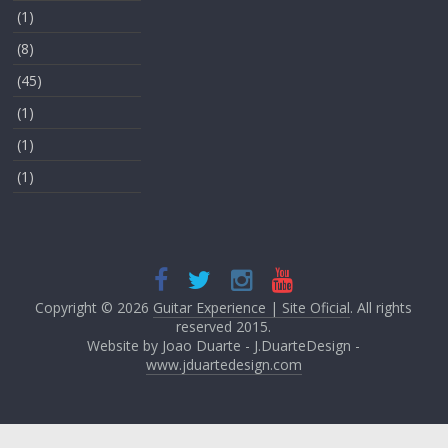
(1)
(8)
(45)
(1)
(1)
(1)
Copyright © 2026
Guitar Experience | Site Oficial
. All rights
reserved 2015.
Website by Joao Duarte - J.DuarteDesign -
www.jduartedesign.com