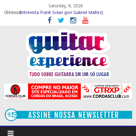
Saturday, 8, 2026
Entrevista – Kiko Shred (Por Gabriel Maltez)
Últimos:
Entrevista Frank Solari (por Gabriel Maltez)
GTR EXP Entrevista – Marcelo Souza (por Gabriel Maltez)
GTR EXP – Entrevista Rod Rodrigues (Por Rafael Ferraz)
GTR EXP Entrevista – Mithi Garcia (Por Rafael Ferraz)