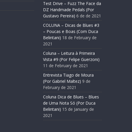
Test Drive – Fuzz The Face da
DZ Handmade Pedals (Por
Gustavo Pereira)
6 de de 2021
COLUNA – Dicas de Blues #3
– Poucas e Boas (Com Duca
Belintani)
18 de February de
2021
Coluna – Leitura à Primeira
Vista #9 (Por Felipe Guerzoni)
11 de February de 2021
Entrevista Tiago de Moura
(Por Gabriel Maltez)
9 de
February de 2021
Coluna Dica de Blues – Blues
de Uma Nota Só (Por Duca
Belintani)
15 de January de
2021