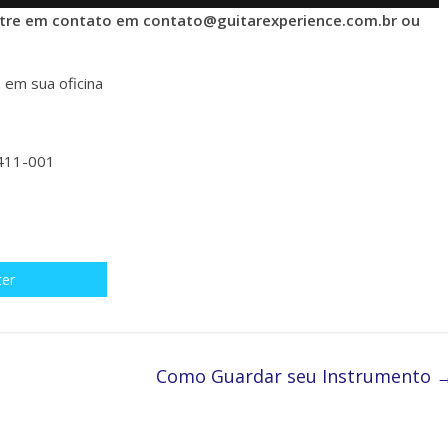
entre em contato em contato@guitarexperience.com.br ou
 em sua oficina
5411-001
ter
Como Guardar seu Instrumento