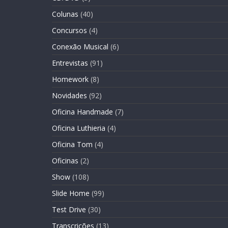
Colunas
(40)
Concursos
(4)
Conexão Musical
(6)
Entrevistas
(91)
Homework
(8)
Novidades
(92)
Oficina Handmade
(7)
Oficina Luthieria
(4)
Oficina Tom
(4)
Oficinas
(2)
Show
(108)
Slide Home
(99)
Test Drive
(30)
Transcrições
(13)