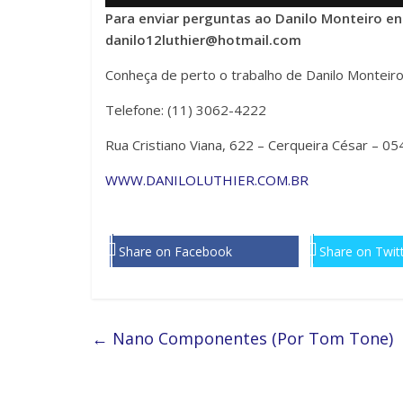
Para enviar perguntas ao Danilo Monteiro 
danilo12luthier@hotmail.com
Conheça de perto o trabalho de Danilo Monteiro
Telefone: (11) 3062-4222
Rua Cristiano Viana, 622 – Cerqueira César – 0
WWW.DANILOLUTHIER.COM.BR
Share on Facebook
Share on Twit
←
Nano Componentes (Por Tom Tone)