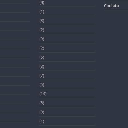
(4)
Contato
(1)
(3)
(2)
(9)
(2)
(5)
(8)
(7)
(5)
(14)
(5)
(8)
(1)