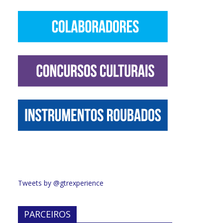
Tweets by @gtrexperience
PARCEIROS