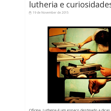
lutheria e curiosidad
19 de November de 2015
Oficina Lutheria é um espaço destinado a dicas 