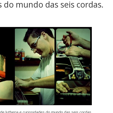
es do mundo das seis cordas.
de lutheria e curiosidades do mundo das seis cordas.