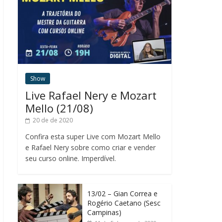
Show
Live Rafael Nery e Mozart
Mello (21/08)
20 de de 2020
Confira esta super Live com Mozart Mello
e Rafael Nery sobre como criar e vender
seu curso online. Imperdível.
13/02 – Gian Correa e
Rogério Caetano (Sesc
Campinas)